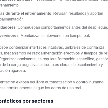
renamiento.
as durante el entrenamiento
: Revisan resultados y aportan
roalimentación.
idadores
: Comprueban comportamientos antes del despliegue.
pervisores
: Monitorizan e intervienen en tiempo real.
 debe contemplar interfaces intuitivas, umbrales de confianza
, mecanismos de retroalimentación efectivos y tiempos de r
 Organizacionalmente, se requiere formación específica, gestió
 de la carga cognitiva, estructuras claras de escalamiento y
ción rigurosa.
entación exitosa equilibra automatización y control humano,
se continuamente según los datos de uso real.
prácticos por sectores