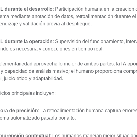
L durante el desarrollo
: Participación humana en la creación 
tema mediante anotación de datos, retroalimentación durante el
endizaje y validación previa al despliegue.
L durante la operación
: Supervisión del funcionamiento, inte
ndo es necesaria y correcciones en tiempo real.
lementariedad aprovecha lo mejor de ambas partes: la IA apo
 y capacidad de análisis masivo; el humano proporciona comp
, juicio ético y adaptabilidad.
cios principales incluyen:
ora de precisión
: La retroalimentación humana captura errore
tema automatizado pasaría por alto.
mprensión contextual
: Los humanos manejan mejor situacion