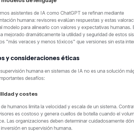
 modelos de lenguaje
nos asistentes de IA como ChatGPT se refinan mediante
entación humana: revisores evalúan respuestas y estas valora
al modelo para alinearlo con valores y expectativas humanas. 
a mejorado dramáticamente la utilidad y seguridad de estos si
os "más veraces y menos tóxicos" que versiones sin esta inte
s y consideraciones éticas
supervisión humana en sistemas de IA no es una solución mág
importantes desafíos:
lidad y costes
de humanos limita la velocidad y escala de un sistema. Contra
visores es costoso y genera cuellos de botella cuando el volu
ce. Las organizaciones deben determinar cuidadosamente dó
la inversión en supervisión humana.