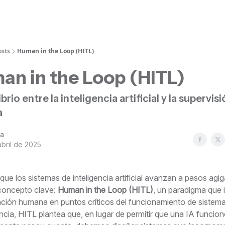
osts
Human in the Loop (HITL)
an in the Loop (HITL)
ibrio entre la inteligencia artificial y la supervisi
a
na
abril de 2025
ue los sistemas de inteligencia artificial avanzan a pasos agi
concepto clave:
Human in the Loop (HITL)
, un paradigma que 
ención humana en puntos críticos del funcionamiento de sistema
ncia, HITL plantea que, en lugar de permitir que una IA funcion