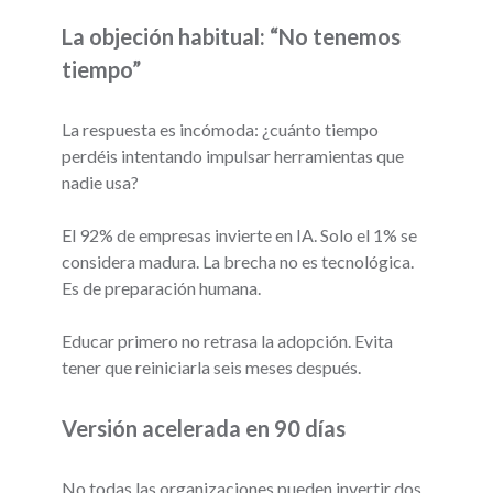
La objeción habitual: “No tenemos
tiempo”
La respuesta es incómoda: ¿cuánto tiempo
perdéis intentando impulsar herramientas que
nadie usa?
El 92% de empresas invierte en IA. Solo el 1% se
considera madura. La brecha no es tecnológica.
Es de preparación humana.
Educar primero no retrasa la adopción. Evita
tener que reiniciarla seis meses después.
Versión acelerada en 90 días
No todas las organizaciones pueden invertir dos