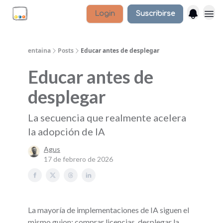
Login
Suscribirse
entaina
Posts
Educar antes de desplegar
Educar antes de
desplegar
La secuencia que realmente acelera
la adopción de IA
Agus
17 de febrero de 2026
La mayoría de implementaciones de IA siguen el
mismo guion: comprar licencias, desplegar la