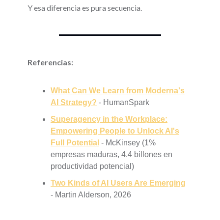
Y esa diferencia es pura secuencia.
Referencias:
What Can We Learn from Moderna's
AI Strategy?
- HumanSpark
Superagency in the Workplace:
Empowering People to Unlock AI's
Full Potential
- McKinsey (1%
empresas maduras, 4.4 billones en
productividad potencial)
Two Kinds of AI Users Are Emerging
- Martin Alderson, 2026