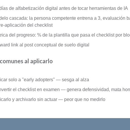
días de alfabetización digital antes de tocar herramientas de IA
elo cascada: la persona competente entrena a 3, evaluación 
re-aplicación del checklist
rica del progreso: % de la plantilla que pasa el checklist por bl
ward link al post conceptual de suelo digital
 comunes al aplicarlo
icar solo a "early adopters" — sesga al alza
vertir el checklist en examen — genera defensividad, mata ho
icarlo y archivarlo sin actuar — peor que no medirlo