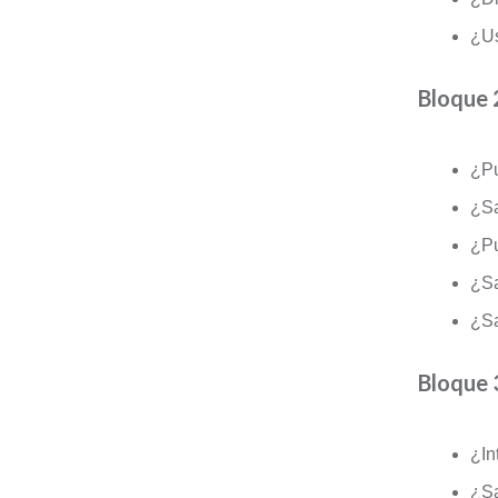
¿Us
Bloque 
¿Pu
¿Sa
¿Pu
¿Sa
¿Sa
Bloque 
¿In
¿Sa