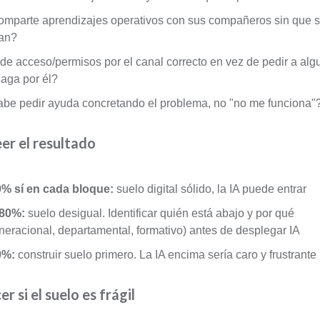
mparte aprendizajes operativos con sus compañeros sin que s
an?
de acceso/permisos por el canal correcto en vez de pedir a alg
haga por él?
be pedir ayuda concretando el problema, no "no me funciona"
er el resultado
% sí en cada bloque:
suelo digital sólido, la IA puede entrar
-80%:
suelo desigual. Identificar quién está abajo y por qué
neracional, departamental, formativo) antes de desplegar IA
0%:
construir suelo primero. La IA encima sería caro y frustrante
r si el suelo es frágil