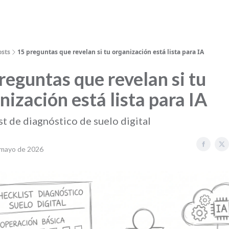
osts
15 preguntas que revelan si tu organización está lista para IA
reguntas que revelan si tu
nización está lista para IA
t de diagnóstico de suelo digital
 mayo de 2026